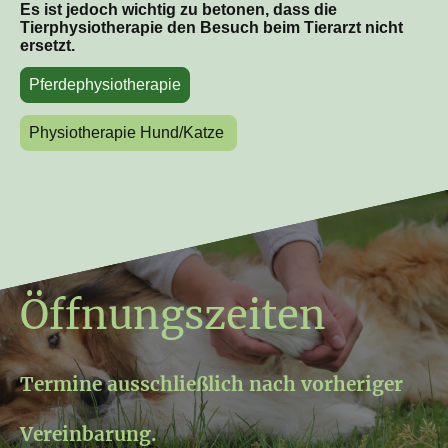
Es ist jedoch wichtig zu betonen, dass die
Tierphysiotherapie den Besuch beim Tierarzt nicht
ersetzt.
Pferdephysiotherapie
Physiotherapie Hund/Katze
Öffnungszeiten
Termine ausschließlich nach vorheriger
Vereinbarung.