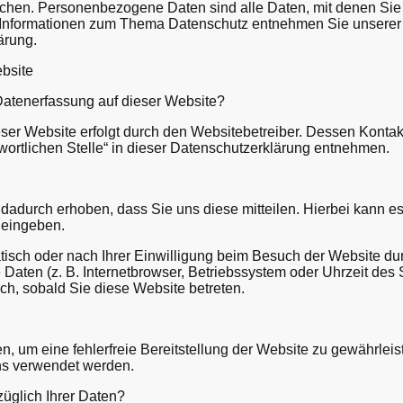
hen. Personenbezogene Daten sind alle Daten, mit denen Sie pe
 Informationen zum Thema Datenschutz entnehmen Sie unserer 
ärung.
bsite
e Datenerfassung auf dieser Website?
eser Website erfolgt durch den Websitebetreiber. Dessen Kont
wortlichen Stelle“ in dieser Datenschutzerklärung entnehmen.
adurch erhoben, dass Sie uns diese mitteilen. Hierbei kann es
r eingeben.
sch oder nach Ihrer Einwilligung beim Besuch der Website dur
 Daten (z. B. Internetbrowser, Betriebssystem oder Uhrzeit des 
sch, sobald Sie diese Website betreten.
en, um eine fehlerfreie Bereitstellung der Website zu gewährle
ns verwendet werden.
üglich Ihrer Daten?