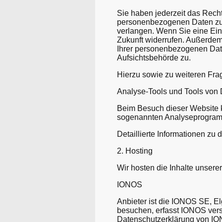
Sie haben jederzeit das Recht
personenbezogenen Daten zu 
verlangen. Wenn Sie eine Einw
Zukunft widerrufen. Außerde
Ihrer personenbezogenen Date
Aufsichtsbehörde zu.
Hierzu sowie zu weiteren Fr
Analyse-Tools und Tools von D
Beim Besuch dieser Website ka
sogenannten Analyseprogra
Detaillierte Informationen z
2. Hosting
Wir hosten die Inhalte unsere
IONOS
Anbieter ist die IONOS SE, E
besuchen, erfasst IONOS vers
Datenschutzerklärung von I