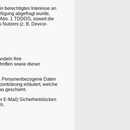
n berechtigtes Interesse an
lligung abgefragt wurde,
5 Abs. 1 TDDDG, soweit die
 Nutzers (z. B. Device-
andeln Ihre
riften sowie dieser
n. Personenbezogene Daten
zerklärung erläutert, welche
as geschieht.
er E-Mail) Sicherheitslücken
ch.