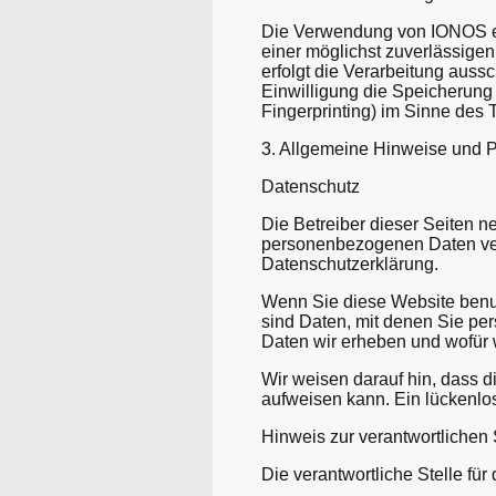
Die Verwendung von IONOS erfo
einer möglichst zuverlässigen
erfolgt die Verarbeitung auss
Einwilligung die Speicherung 
Fingerprinting) im Sinne des 
3. Allgemeine Hinweise und Pf
Datenschutz
Die Betreiber dieser Seiten n
personenbezogenen Daten vert
Datenschutzerklärung.
Wenn Sie diese Website ben
sind Daten, mit denen Sie per
Daten wir erheben und wofür w
Wir weisen darauf hin, dass d
aufweisen kann. Ein lückenlose
Hinweis zur verantwortlichen 
Die verantwortliche Stelle für