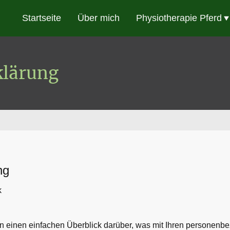
Startseite
Über mich
Physiotherapie Pferd
klärung
ng
k
 einen einfachen Überblick darüber, was mit Ihren personenbe